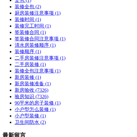
全包
(1)
装修全包
(2)
厨房装修注意事项
(1)
装修时间
(1)
装修完工时间
(1)
签装修合同
(1)
签装修合同注意事项
(1)
清水房装修顺序
(1)
装修顺序
(1)
二手房装修注意事项
(1)
二手房装修
(1)
装修全包注意事项
(1)
新房装修
(1)
新房装修准备
(1)
新房验收
(7326)
验房知识
(7326)
90平米的房子装修
(1)
小户型怎么装修
(1)
小户型装修
(1)
卫生间防水
(2)
最新留言