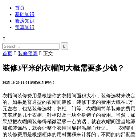
首页
基础知识
验房知识
预算知识


首页

装修预算

正文
装修3平米的衣帽间大概需要多少钱？
2025-10-20 11:04
浏览:915
评论:0
衣帽间装修费用是根据你的衣帽间面积大小，装修选材来决定
的。如果是普通型的衣帽间装修，装修下来的费用大概在1万
元左右，包括装修选材，衣柜，门等。衣帽间简单装修的费用
其实就是几个衣柜、鞋柜以及一块全身镜子的费用。当然，如
果想把衣帽间装修得稍微温馨一点的话，就在衣帽间适当地添
加点装饰品，就会让整个衣帽间显得温馨而舒适。 衣帽间
的装修费用是根据柜体的用材面积来计算的，不同的内部配置