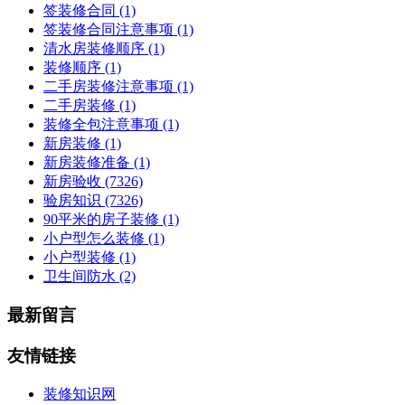
签装修合同
(1)
签装修合同注意事项
(1)
清水房装修顺序
(1)
装修顺序
(1)
二手房装修注意事项
(1)
二手房装修
(1)
装修全包注意事项
(1)
新房装修
(1)
新房装修准备
(1)
新房验收
(7326)
验房知识
(7326)
90平米的房子装修
(1)
小户型怎么装修
(1)
小户型装修
(1)
卫生间防水
(2)
最新留言
友情链接
装修知识网