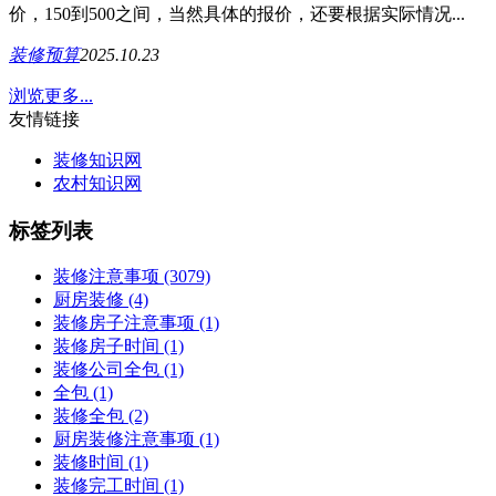
价，150到500之间，当然具体的报价，还要根据实际情况...
装修预算
2025.10.23
浏览更多...
友情链接
装修知识网
农村知识网
标签列表
装修注意事项
(3079)
厨房装修
(4)
装修房子注意事项
(1)
装修房子时间
(1)
装修公司全包
(1)
全包
(1)
装修全包
(2)
厨房装修注意事项
(1)
装修时间
(1)
装修完工时间
(1)