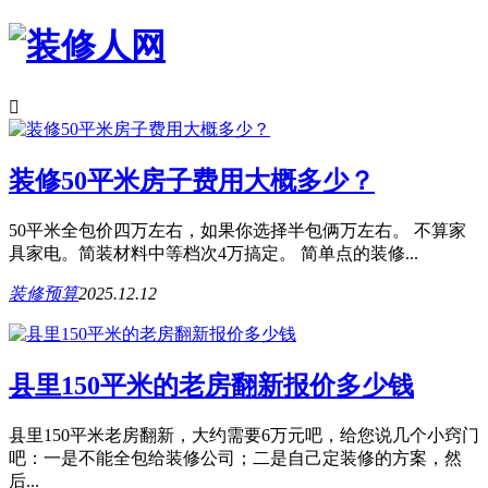

装修50平米房子费用大概多少？
50平米全包价四万左右，如果你选择半包俩万左右。 不算家
具家电。简装材料中等档次4万搞定。 简单点的装修...
装修预算
2025.12.12
县里150平米的老房翻新报价多少钱
县里150平米老房翻新，大约需要6万元吧，给您说几个小窍门
吧：一是不能全包给装修公司；二是自己定装修的方案，然
后...