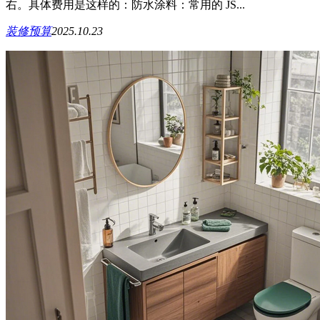
右。具体费用是这样的：防水涂料：常用的 JS...
装修预算
2025.10.23