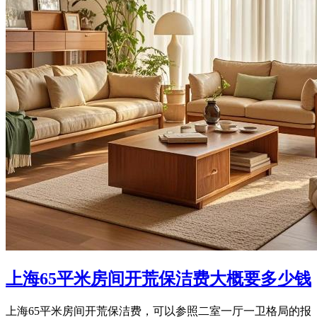
上海65平米房间开荒保洁费大概要多少钱
上海65平米房间开荒保洁费，可以参照二室一厅一卫格局的报