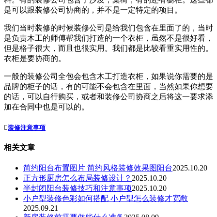
是可以跟装修公司协商的，并不是一定特定的项目。
我们
当时装修的时候装修公司是给我们包含在里面了的，当时
是负责木工的师傅帮我们打造的一个衣柜，虽然不是很好看，
但是格子很大，而且也很实用。我们都是比较看重实用性的。
衣柜是要协商的。
一般的装修公司全包会包含木工打造衣柜，如果说你需要的是
品牌的柜子的话，有的可能不会包含在里面，当然如果你想要
的话，可以自行购买，或者和装修公司协商之后将这一要求添
加在合同中也是可以的。

装修注意事项
相关文章
简约阳台布置图片 简约风格装修效果图阳台
2025.10.20
正方形厨房怎么布局装修设计？
2025.10.20
半封闭阳台装修技巧和注意事项
2025.10.20
小户型装修色彩如何搭配 小户型怎么装修才宽敞
2025.09.21