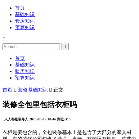
首页
基础知识
验房知识
预算知识


首页
基础知识
验房知识
预算知识
首页

装修基础知识

正文
装修全包里包括衣柜吗
人人都是装修人
2025-08-09 10:46
浏览:315
衣柜是要包含的，全包装修基本上是包含了大部分的家具材
料。有的装修公司包含了沙发，桌椅，有的还有橱柜。这些都